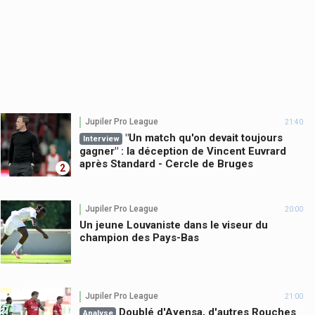
Jupiler Pro League
21:40
"Un match qu'on devait toujours
Interview
gagner" : la déception de Vincent Euvrard
après Standard - Cercle de Bruges
2
Jupiler Pro League
20:00
Un jeune Louvaniste dans le viseur du
champion des Pays-Bas
Jupiler Pro League
21:00
Doublé d'Ayensa, d'autres Rouches
Analyse