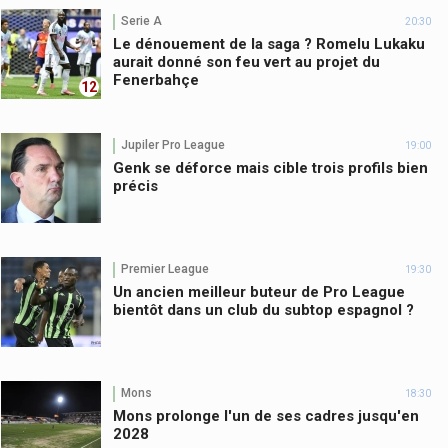
Serie A
20:30
Le dénouement de la saga ? Romelu Lukaku
aurait donné son feu vert au projet du
Fenerbahçe
12
Jupiler Pro League
19:00
Genk se déforce mais cible trois profils bien
précis
Premier League
19:30
Un ancien meilleur buteur de Pro League
bientôt dans un club du subtop espagnol ?
Mons
18:30
Mons prolonge l'un de ses cadres jusqu'en
2028