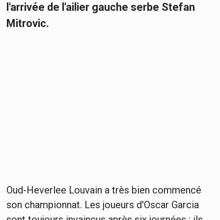
l'arrivée de l'ailier gauche serbe Stefan
Mitrovic.
Oud-Heverlee Louvain a très bien commencé
son championnat. Les joueurs d'Oscar Garcia
sont toujours invaincus après six journées : ils