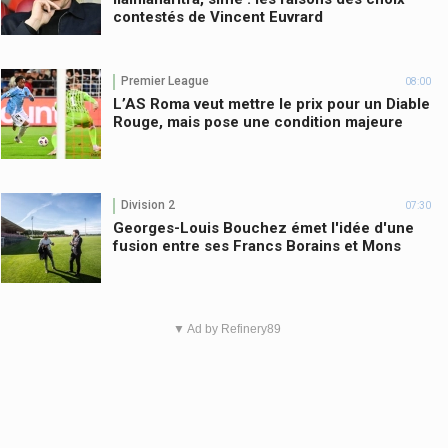
contestés de Vincent Euvrard
Premier League
08:00
L’AS Roma veut mettre le prix pour un Diable
Rouge, mais pose une condition majeure
Division 2
07:30
Georges-Louis Bouchez émet l'idée d'une
fusion entre ses Francs Borains et Mons
▼ Ad by Refinery89