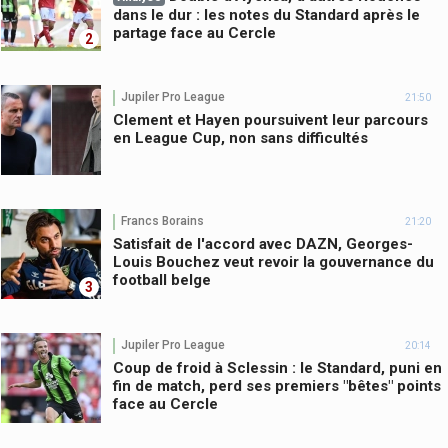
dans le dur : les notes du Standard après le
partage face au Cercle
2
Jupiler Pro League
21:50
Clement et Hayen poursuivent leur parcours
en League Cup, non sans difficultés
Francs Borains
21:20
Satisfait de l'accord avec DAZN, Georges-
Louis Bouchez veut revoir la gouvernance du
football belge
3
Jupiler Pro League
20:14
Coup de froid à Sclessin : le Standard, puni en
fin de match, perd ses premiers "bêtes" points
face au Cercle