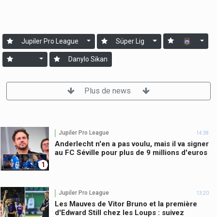
Jupiler Pro League
Süper Lig
Danylo Sikan
Plus de news
Jupiler Pro League
14:38
Anderlecht n'en a pas voulu, mais il va signer
au FC Séville pour plus de 9 millions d'euros
1
Jupiler Pro League
13:20
Les Mauves de Vitor Bruno et la première
d'Edward Still chez les Loups : suivez