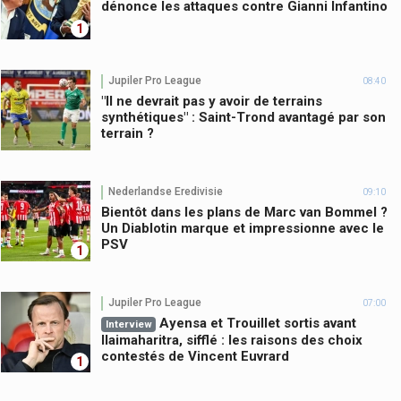
dénonce les attaques contre Gianni Infantino
1
Jupiler Pro League
08:40
"Il ne devrait pas y avoir de terrains
synthétiques" : Saint-Trond avantagé par son
terrain ?
Nederlandse Eredivisie
09:10
Bientôt dans les plans de Marc van Bommel ?
Un Diablotin marque et impressionne avec le
PSV
1
Jupiler Pro League
07:00
Ayensa et Trouillet sortis avant
Interview
Ilaimaharitra, sifflé : les raisons des choix
contestés de Vincent Euvrard
1