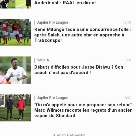
Anderlecht - RAAL en direct
Jupiler Pro League
13:40
René Mitongo face à une concurrence folle :
après Salah, une autre star en approche à
Trabzonspor
Serie A
15:00
Débuts difficiles pour Jesse Bisiwu ? Son
coach n'est pas d'accord !
Jupiler Pro League
10:37
"On m'a appelé pour me proposer son retour" :
Marc Wilmots raconte les regrets d'un ancien
espoir du Standard
▼ Ad by Refinery89