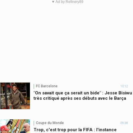
▼ Ad by Refinery89
FC Barcelone
10:12
"On savait que ça serait un bide" : Jesse Bisiwu
très critiqué après ses débuts avec le Barça
Coupe du Monde
09:38
Trop, c'est trop pour la FIFA : l'instance