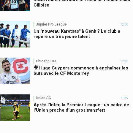
Gilloise
Jupiler Pro League
12:00
Un "nouveau Karetsas" à Genk ? Le club a
repéré un très jeune talent
Chicago Fire
12:30
🎥 Hugo Cuypers commence à enchaîner les
buts avec le CF Monterrey
Union SG
11:35
Après l'Inter, la Premier League : un cadre de
l'Union proche d'un gros transfert