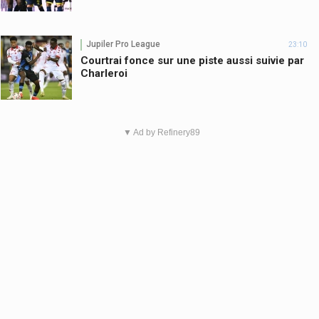
Jupiler Pro League
23:10
Courtrai fonce sur une piste aussi suivie par
Charleroi
▼ Ad by Refinery89