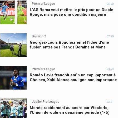
Premier League
08:00
L’AS Roma veut mettre le prix pour un Diable
Rouge, mais pose une condition majeure
Division 2
07:30
Georges-Louis Bouchez émet l'idée d'une
fusion entre ses Francs Borains et Mons
Premier League
23:50
Roméo Lavia franchit enfin un cap important à
Chelsea, Xabi Alonso souligne son importance
Jupiler Pro League
22:51
Menée rapidement au score par Westerlo,
l'Union déroule en deuxième période (1-5)