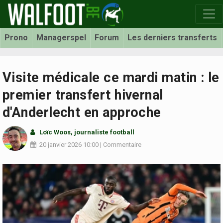
Prono
Managerspel
Forum
Les derniers transferts
Visite médicale ce mardi matin : le
premier transfert hivernal
d'Anderlecht en approche
Loïc Woos
, journaliste football
20 janvier 2026
10:00
|
Commentaire