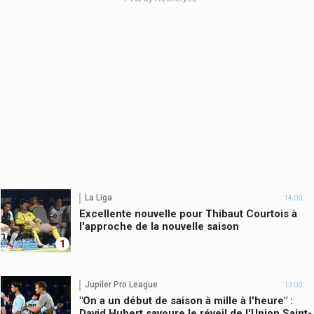
La Liga
14:00
Excellente nouvelle pour Thibaut Courtois à
l'approche de la nouvelle saison
1
Jupiler Pro League
13:00
"On a un début de saison à mille à l'heure" :
David Hubert savoure le réveil de l'Union Saint-