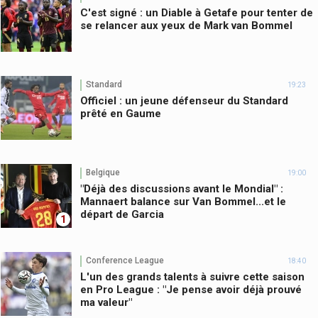
C'est signé : un Diable à Getafe pour tenter de
se relancer aux yeux de Mark van Bommel
Standard
19:23
Officiel : un jeune défenseur du Standard
prêté en Gaume
Belgique
19:00
"Déjà des discussions avant le Mondial" :
Mannaert balance sur Van Bommel...et le
départ de Garcia
1
Conference League
18:40
L'un des grands talents à suivre cette saison
en Pro League : "Je pense avoir déjà prouvé
ma valeur"