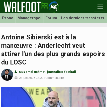
Prono
Managerspel
Forum
Les derniers transferts
Antoine Sibierski est à la
manœuvre : Anderlecht veut
attirer l'un des plus grands espoirs
du LOSC
Muzamel Rahmat, journaliste football
08 juin 2026
22:00
|
Commentaire