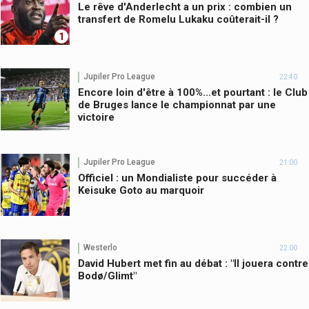
Le rêve d'Anderlecht a un prix : combien un
transfert de Romelu Lukaku coûterait-il ?
1
Jupiler Pro League
22:40
Encore loin d'être à 100%...et pourtant : le Club
de Bruges lance le championnat par une
victoire
Jupiler Pro League
21:00
Officiel : un Mondialiste pour succéder à
Keisuke Goto au marquoir
Westerlo
22:00
David Hubert met fin au débat : "Il jouera contre
Bodø/Glimt"