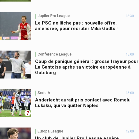
Jupiler Pro League
15:30
Le PSG ne lâche pas : nouvelle offre,
améliorée, pour recruter Mika Godts !
Conference League
15:00
Coup de panique général : grosse frayeur pour
La Gantoise après sa victoire européenne à
Göteborg
Serie A
13:00
Anderlecht aurait pris contact avec Romelu
Lukaku, qui va quitter Naples
7
Europa League
12:00
Un club de Jupiler Pro League espère