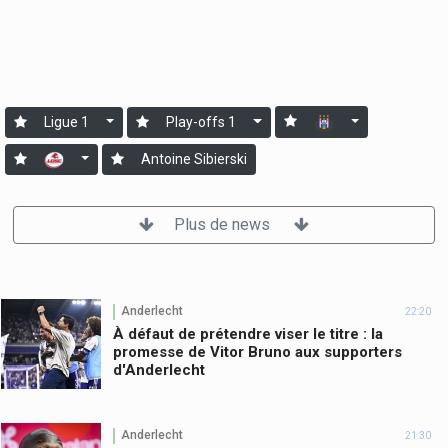
Ligue 1
Play-offs 1
Antoine Sibierski
Plus de news
Anderlecht
22:20
À défaut de prétendre viser le titre : la
promesse de Vitor Bruno aux supporters
d'Anderlecht
Anderlecht
21:30