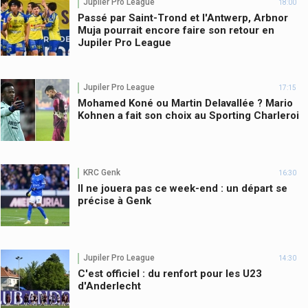
Jupiler Pro League
18:00
Passé par Saint-Trond et l'Antwerp, Arbnor
Muja pourrait encore faire son retour en
Jupiler Pro League
Jupiler Pro League
17:15
Mohamed Koné ou Martin Delavallée ? Mario
Kohnen a fait son choix au Sporting Charleroi
KRC Genk
16:30
Il ne jouera pas ce week-end : un départ se
précise à Genk
Jupiler Pro League
14:30
C'est officiel : du renfort pour les U23
d'Anderlecht