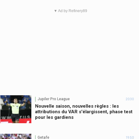
▼ Ad by Refinery89
Jupiler Pro League
20:30
Nouvelle saison, nouvelles règles : les
attributions du VAR s'élargissent, phase test
pour les gardiens
Getafe
19:50