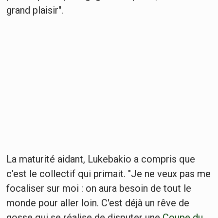
grand plaisir".
La maturité aidant, Lukebakio a compris que
c'est le collectif qui primait. "Je ne veux pas me
focaliser sur moi : on aura besoin de tout le
monde pour aller loin. C'est déjà un rêve de
gosse qui se réalise de disputer une
Coupe du