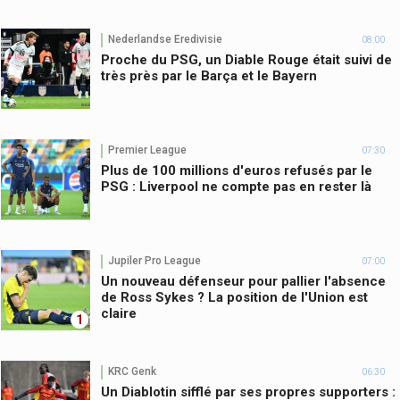
Nederlandse Eredivisie
08:00
Proche du PSG, un Diable Rouge était suivi de
très près par le Barça et le Bayern
Premier League
07:30
Plus de 100 millions d'euros refusés par le
PSG : Liverpool ne compte pas en rester là
Jupiler Pro League
07:00
Un nouveau défenseur pour pallier l'absence
de Ross Sykes ? La position de l'Union est
claire
1
KRC Genk
06:30
Un Diablotin sifflé par ses propres supporters :