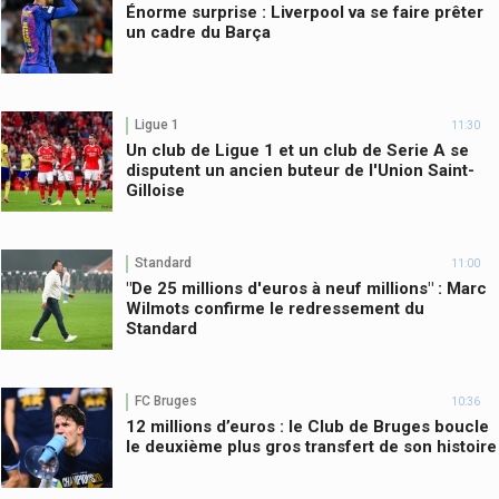
Énorme surprise : Liverpool va se faire prêter
un cadre du Barça
Ligue 1
11:30
Un club de Ligue 1 et un club de Serie A se
disputent un ancien buteur de l'Union Saint-
Gilloise
Standard
11:00
"De 25 millions d'euros à neuf millions" : Marc
Wilmots confirme le redressement du
Standard
FC Bruges
10:36
12 millions d’euros : le Club de Bruges boucle
le deuxième plus gros transfert de son histoire