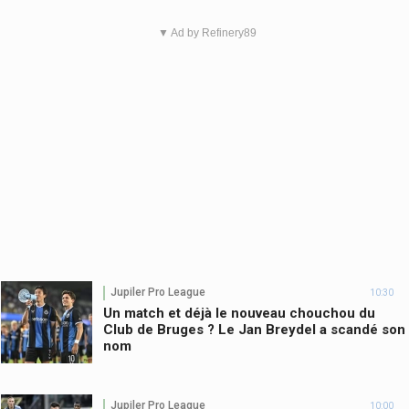
▼ Ad by Refinery89
Jupiler Pro League
10:30
Un match et déjà le nouveau chouchou du
Club de Bruges ? Le Jan Breydel a scandé son
nom
Jupiler Pro League
10:00