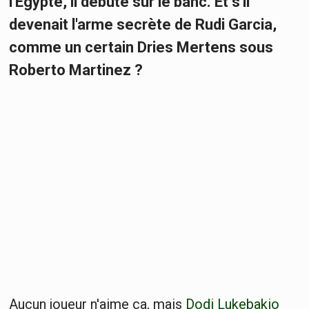
l'Egypte, il débute sur le banc. Et s'il
devenait l'arme secrète de Rudi Garcia,
comme un certain Dries Mertens sous
Roberto Martinez ?
Aucun joueur n'aime ça, mais
Dodi Lukebakio