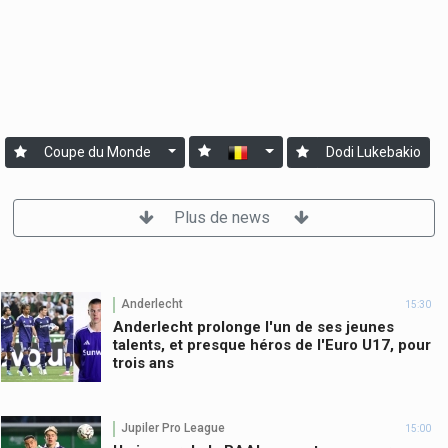
Coupe du Monde
Dodi Lukebakio
Plus de news
Anderlecht
15:30
Anderlecht prolonge l'un de ses jeunes
talents, et presque héros de l'Euro U17, pour
trois ans
Jupiler Pro League
15:00