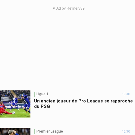
▼ Ad by Refinery89
Ligue 1
13:30
Un ancien joueur de Pro League se rapproche
du PSG
Premier League
12:30