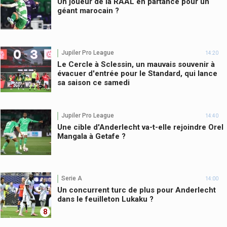
Un joueur de la RAAL en partance pour un
géant marocain ?
Jupiler Pro League
14:20
Le Cercle à Sclessin, un mauvais souvenir à
évacuer d'entrée pour le Standard, qui lance
sa saison ce samedi
Jupiler Pro League
14:40
Une cible d'Anderlecht va-t-elle rejoindre Orel
Mangala à Getafe ?
Serie A
14:00
Un concurrent turc de plus pour Anderlecht
dans le feuilleton Lukaku ?
8