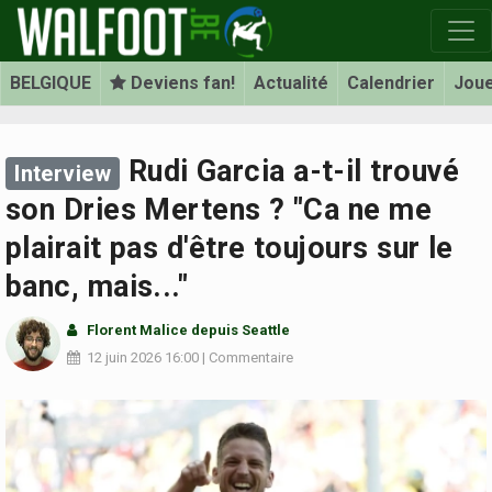
BELGIQUE
Deviens fan!
Actualité
Calendrier
Jou
Rudi Garcia a-t-il trouvé
Interview
son Dries Mertens ? "Ca ne me
plairait pas d'être toujours sur le
banc, mais..."
Florent Malice
depuis Seattle
12 juin 2026
16:00
|
Commentaire