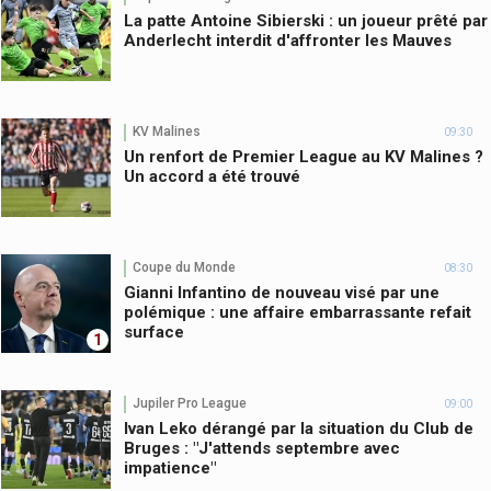
La patte Antoine Sibierski : un joueur prêté par
Anderlecht interdit d'affronter les Mauves
KV Malines
09:30
Un renfort de Premier League au KV Malines ?
Un accord a été trouvé
Coupe du Monde
08:30
Gianni Infantino de nouveau visé par une
polémique : une affaire embarrassante refait
surface
1
Jupiler Pro League
09:00
Ivan Leko dérangé par la situation du Club de
Bruges : "J'attends septembre avec
impatience"