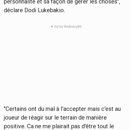
personnalité et sa façon de gérer les choses",
déclare Dodi Lukebakio.
▼ Ad by Refinery89
"Certains ont du mal à l'accepter mais c'est au
joueur de réagir sur le terrain de manière
positive. Ca ne me plairait pas d'être tout le