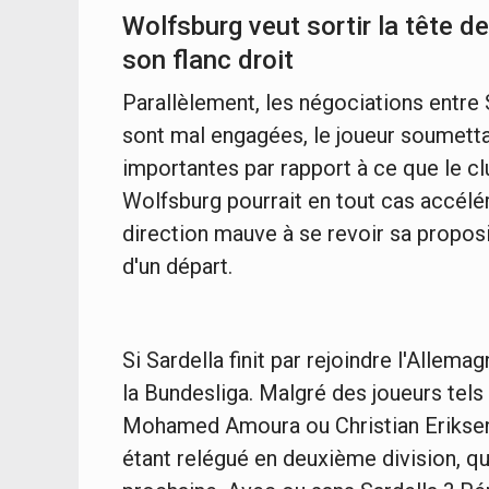
Wolfsburg veut sortir la tête de
son flanc droit
Parallèlement, les négociations entre 
sont mal engagées, le joueur soumetta
importantes par rapport à ce que le clu
Wolfsburg pourrait en tout cas accélére
direction mauve à se revoir sa proposi
d'un départ.
Si Sardella finit par rejoindre l'Allema
la Bundesliga. Malgré des joueurs tel
Mohamed Amoura ou Christian Eriksen,
étant relégué en deuxième division, qu'