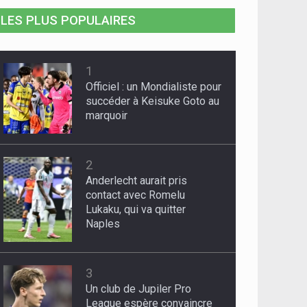
LES PLUS POPULAIRES
1
Officiel : un Mondialiste pour
succéder à Keisuke Goto au
marquoir
2
Anderlecht aurait pris
contact avec Romelu
Lukaku, qui va quitter
Naples
3
Un club de Jupiler Pro
League espère convaincre