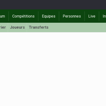
rum
Compétitions
Equipes
Personnes
Live
In
rier
Joueurs
Transferts