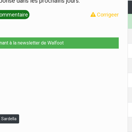
ponse dans les prochains jours.
ommentaire
Corrigeer
nant à la newsletter de Walfoot
n Sardella