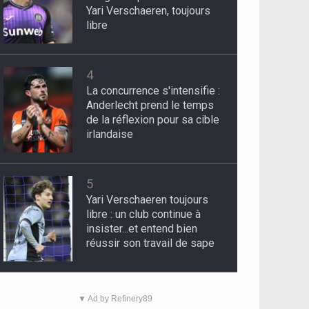
Yari Verschaeren, toujours
libre
4
La concurrence s'intensifie :
Anderlecht prend le temps
de la réflexion pour sa cible
irlandaise
5
Yari Verschaeren toujours
libre : un club continue à
insister...et entend bien
réussir son travail de sape
▼ Ad by Refinery89