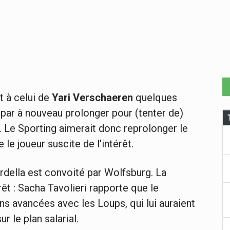
t à celui de
Yari Verschaeren
quelques
i par à nouveau prolonger pour (tenter de)
. Le Sporting aimerait donc reprolonger le
 le joueur suscite de l'intérêt.
ardella est convoité par Wolfsburg. La
rêt : Sacha Tavolieri rapporte que le
s avancées avec les Loups, qui lui auraient
 le plan salarial.