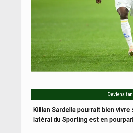
Deviens fan
Killian Sardella pourrait bien vivr
latéral du Sporting est en pourpa