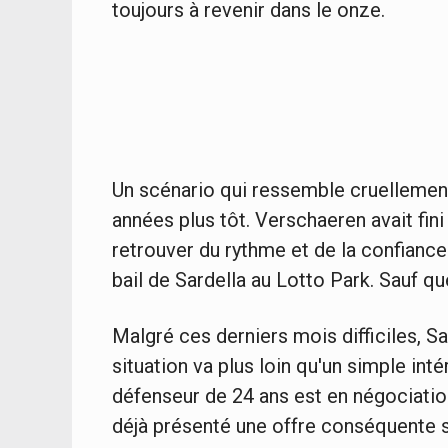
toujours à revenir dans le onze.
Un scénario qui ressemble cruellemen
années plus tôt. Verschaeren avait fin
retrouver du rythme et de la confiance
bail de Sardella au Lotto Park. Sauf que
Malgré ces derniers mois difficiles, S
situation va plus loin qu'un simple inté
défenseur de 24 ans est en négociation
déjà présenté une offre conséquente sur