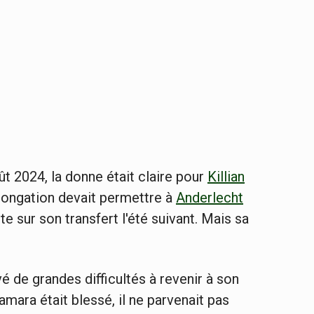
ût 2024, la donne était claire pour
Killian
olongation devait permettre à
Anderlecht
sur son transfert l'été suivant. Mais sa
é de grandes difficultés à revenir à son
mara était blessé, il ne parvenait pas