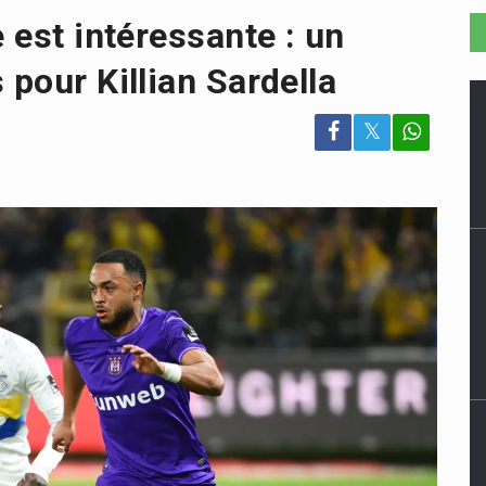
e est intéressante : un
 pour Killian Sardella
𝕏