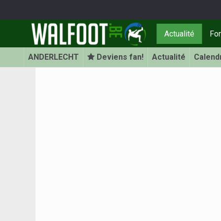
Actualité
Fo
ANDERLECHT
Deviens fan!
Actualité
Calend