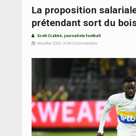
La proposition salarial
prétendant sort du bois
Scott Crabbé
, journaliste football
08 juillet 2026
14:00
|
Commentaire