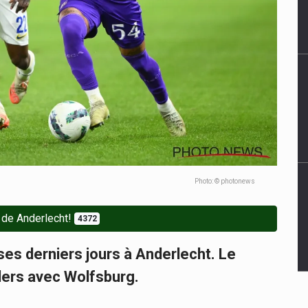
Photo: © photonews
 de Anderlecht!
4372
e ses derniers jours à Anderlecht. Le
rlers avec Wolfsburg.