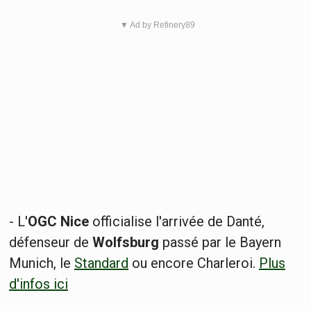
▼ Ad by Refinery89
- L'
OGC Nice
officialise l'arrivée de Danté,
défenseur de
Wolfsburg
passé par le Bayern
Munich, le
Standard
ou encore Charleroi.
Plus
d'infos ici