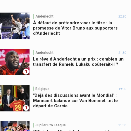
Anderlecht
22:20
À défaut de prétendre viser le titre : la
promesse de Vitor Bruno aux supporters
d'Anderlecht
Anderlecht
21:30
Le rêve d'Anderlecht a un prix : combien un
transfert de Romelu Lukaku coûterait-il ?
1
Belgique
19:00
"Déjà des discussions avant le Mondial" :
Mannaert balance sur Van Bommel...et le
départ de Garcia
1
Jupiler Pro League
21:00