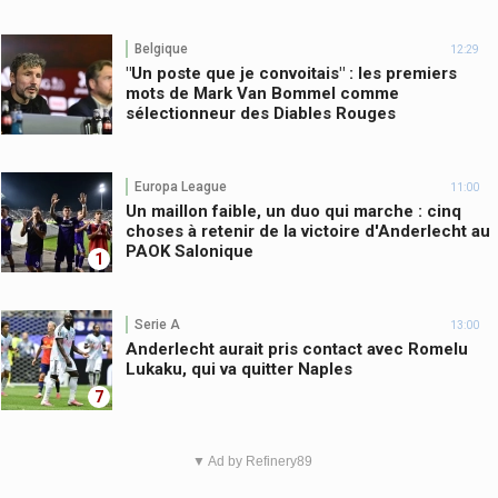
Belgique
12:29
"Un poste que je convoitais" : les premiers
mots de Mark Van Bommel comme
sélectionneur des Diables Rouges
Europa League
11:00
Un maillon faible, un duo qui marche : cinq
choses à retenir de la victoire d'Anderlecht au
PAOK Salonique
1
Serie A
13:00
Anderlecht aurait pris contact avec Romelu
Lukaku, qui va quitter Naples
7
▼ Ad by Refinery89