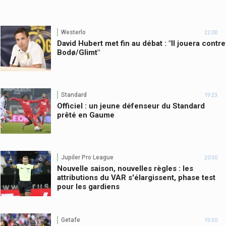
Westerlo
22:00
David Hubert met fin au débat : "Il jouera contre
Bodø/Glimt"
Standard
19:23
Officiel : un jeune défenseur du Standard
prêté en Gaume
Jupiler Pro League
20:30
Nouvelle saison, nouvelles règles : les
attributions du VAR s'élargissent, phase test
pour les gardiens
Getafe
19:50