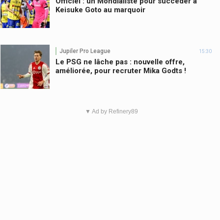
Officiel : un Mondialiste pour succéder à
Keisuke Goto au marquoir
Jupiler Pro League
15:30
Le PSG ne lâche pas : nouvelle offre,
améliorée, pour recruter Mika Godts !
▼ Ad by Refinery89