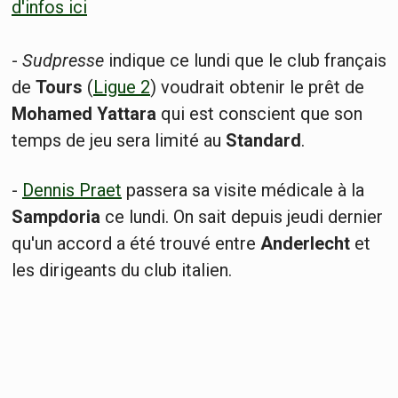
d'infos ici
-
Sudpresse
indique ce lundi que le club français
de
Tours
(
Ligue 2
) voudrait obtenir le prêt de
Mohamed Yattara
qui est conscient que son
temps de jeu sera limité au
Standard
.
-
Dennis Praet
passera sa visite médicale à la
Sampdoria
ce lundi. On sait depuis jeudi dernier
qu'un accord a été trouvé entre
Anderlecht
et
les dirigeants du club italien.