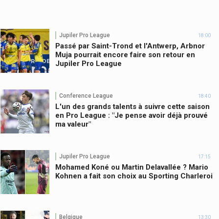
Jupiler Pro League
18:00
Passé par Saint-Trond et l'Antwerp, Arbnor
Muja pourrait encore faire son retour en
Jupiler Pro League
Conference League
18:40
L'un des grands talents à suivre cette saison
en Pro League : "Je pense avoir déjà prouvé
ma valeur"
Jupiler Pro League
17:15
Mohamed Koné ou Martin Delavallée ? Mario
Kohnen a fait son choix au Sporting Charleroi
Belgique
13:30