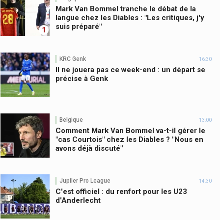
Mark Van Bommel tranche le débat de la
langue chez les Diables : "Les critiques, j'y
suis préparé"
1
KRC Genk
16:30
Il ne jouera pas ce week-end : un départ se
précise à Genk
Belgique
13:00
Comment Mark Van Bommel va-t-il gérer le
"cas Courtois" chez les Diables ? "Nous en
avons déjà discuté"
Jupiler Pro League
14:30
C'est officiel : du renfort pour les U23
d'Anderlecht